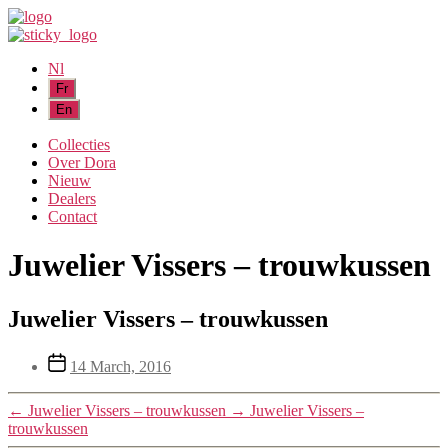
Nl
Collecties
Over Dora
Nieuw
Dealers
Contact
Juwelier Vissers – trouwkussen
Juwelier Vissers – trouwkussen
Post
14 March, 2016
date
←
Juwelier Vissers – trouwkussen
→
Juwelier Vissers –
trouwkussen