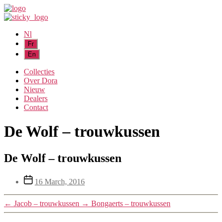
Nl
Collecties
Over Dora
Nieuw
Dealers
Contact
De Wolf – trouwkussen
De Wolf – trouwkussen
Post
16 March, 2016
date
←
Jacob – trouwkussen
→
Bongaerts – trouwkussen