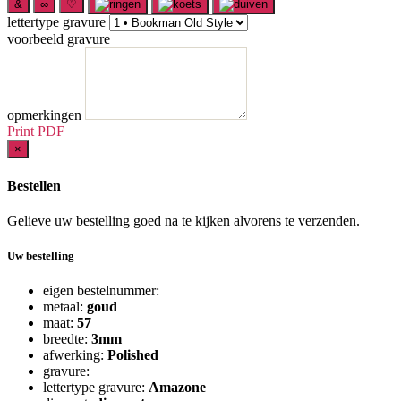
&
∞
♡
lettertype gravure
voorbeeld gravure
opmerkingen
Print PDF
×
Bestellen
Gelieve uw bestelling goed na te kijken alvorens te verzenden.
Uw bestelling
eigen bestelnummer:
metaal:
goud
maat:
57
breedte:
3mm
afwerking:
Polished
gravure:
lettertype gravure:
Amazone